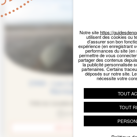
Notre site
https://guidesdeno
utilisent des cookies ou t
d’assurer son bon foncti
expérience (en enregistrant v
performances du site (en 
permettre de vous connecter 
partager des contenus depuis n
la publicité personnalisée s
partenaires. Certains trace
déposés sur notre site. Le
nécessite votre con
1944 – Les Canadiens en
Normandie
TOUT A
1944, les Canadiens en Normandie
TOUT R
journée
PERSON
DÉCOUVRIR