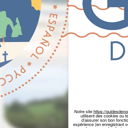
Cherbourg à pied
Cherbourg, un port du bout du monde.
2 heures
DÉCOUVRIR
Panneau de gestion des cookies
Notre site
https://guidesdeno
utilisent des cookies ou t
d’assurer son bon foncti
expérience (en enregistrant v