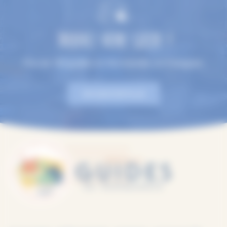
TROUVEZ VOTRE GUIDE !
Plus de 100 guides en Normandie, en 9 langues.
EN SAVOIR PLUS