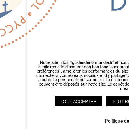
Notre site
https://guidesdenormandie.fr/
et nos p
similaires afin d’assurer son bon fonctionnement
préférences), améliorer les performances du site
connecter à vos réseaux sociaux et d’y partager de
la publicité personnalisée sur notre site ou ceux
peuvent être déposés sur notre site. Le dépôt d
préal
TOUT ACCEPTER
TOUT R
Politique de