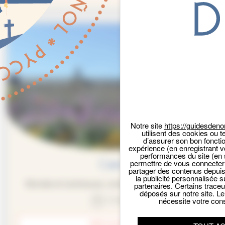
Panneau de gestion des cookies
Notre site
https://guidesdeno
utilisent des cookies ou t
d’assurer son bon foncti
expérience (en enregistrant v
performances du site (en 
Caen
permettre de vous connecter 
partager des contenus depuis n
la publicité personnalisée s
Blonde et lumineuse, comme la pierre de Caen
partenaires. Certains trace
déposés sur notre site. Le
2 heures
nécessite votre con
DÉCOUVRIR