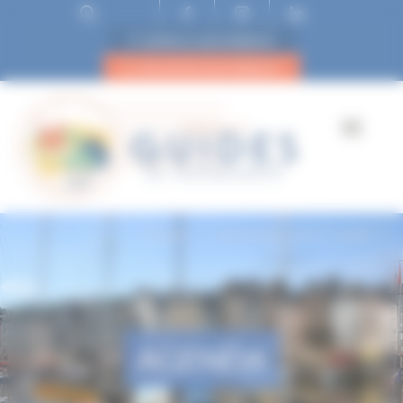
ESPACE ADHÉRENT
DEVENIR ADHÉRENT
Accueil
« Normandie, suivez le guide ! »
AGENDA