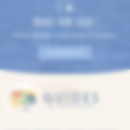
TROUVEZ VOTRE GUIDE !
Plus de 100 guides en Normandie, en 9 langues.
EN SAVOIR PLUS