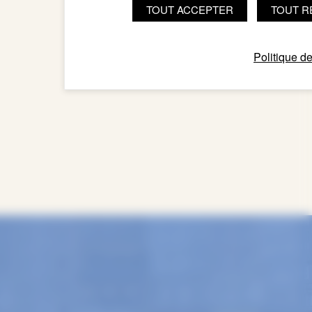
TOUT ACCEPTER
TOUT R
Politique de