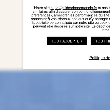
Notre site
https://guidesdenormandie.fr/
et nos p
similaires afin d’assurer son bon fonctionnement
préférences), améliorer les performances du site
connecter à vos réseaux sociaux et d’y partager de
la publicité personnalisée sur notre site ou ceux
peuvent être déposés sur notre site. Le dépôt d
préal
TOUT ACCEPTER
TOUT R
Politique de