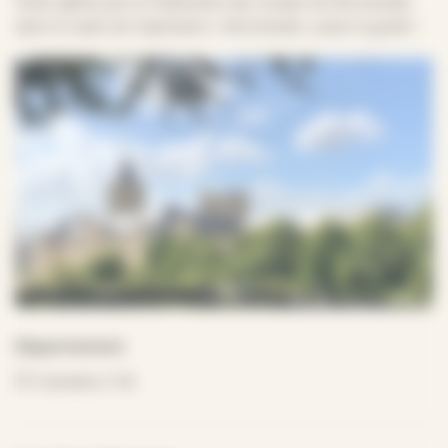
Visite offerte par la Fédération des Guides de Normandie,
dans le cadre de l’opération « Normandie, suivez le guide !
Département
Calvados (14)