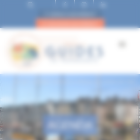
ESPACE ADHÉRENT
DEVENIR ADHÉRENT
Accueil
Balade méditative à l’abbaye aux Dames de Caen
AGENDA