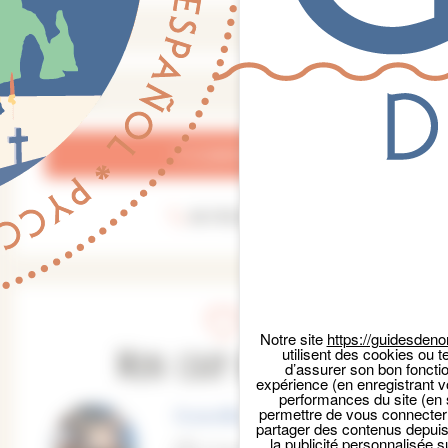
Panneau de gestion des cookies
CONTACT
0619554155
Notre site
https://guidesdeno
Mon coup de coeur
utilisent des cookies ou t
d’assurer son bon foncti
expérience (en enregistrant v
performances du site (en 
permettre de vous connecter 
Granville
partager des contenus depuis n
la publicité personnalisée s