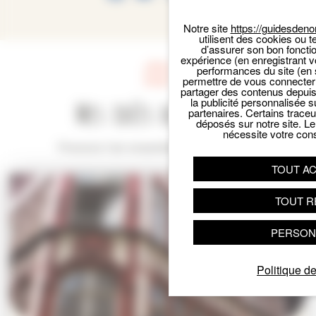
Notre site
https://guidesdeno
utilisent des cookies ou t
d’assurer son bon foncti
expérience (en enregistrant v
performances du site (en 
permettre de vous connecter 
partager des contenus depuis n
Mes idées de visites
la publicité personnalisée s
partenaires. Certains trace
déposés sur notre site. Le
nécessite votre con
Prenons l'air ensemble en Normandie
TOUT A
TOUT R
PERSON
Politique de