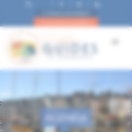
ESPACE ADHÉRENT
DEVENIR ADHÉRENT
Accueil
Visite guidée · Musée de la préhistoire · 08/06/2024
AGENDA