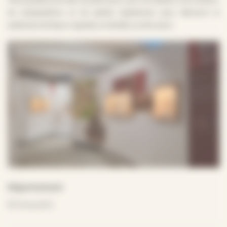
de manipulations et de petites expériences pour découvrir la
préhistoire de façon originale, en famille ou entre amis !
Département
Orne (61)