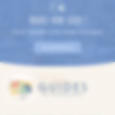
TROUVEZ VOTRE GUIDE !
Plus de 100 guides en Normandie, en 9 langues.
EN SAVOIR PLUS