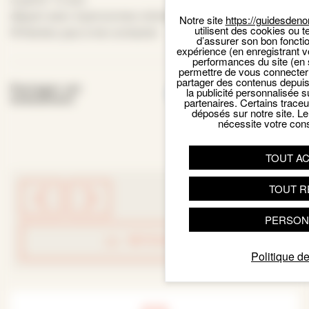
départ avec 4 personnes minima
Notre site
https://guidesdeno
utilisent des cookies ou t
N’hésitez pas à me contacter
d’assurer son bon foncti
expérience (en enregistrant v
performances du site (en 
permettre de vous connecter 
partager des contenus depuis n
Facebook
Email
X
Par
Partager cet
la publicité personnalisée s
événement
partenaires. Certains trace
déposés sur notre site. Le
nécessite votre con
TOUT A
TOUT R
PERSON
RETOUR LISTE
Politique de