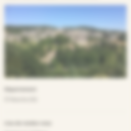
Département
Manche (50)
Lieu de rendez-vous