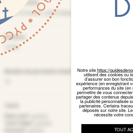
Fin de la visite
église St Sauveur, petit Andelys
Panneau de gestion des cookies
Distance
10 KM
Notre site
https://guidesdeno
Nombre de personnes maximum
utilisent des cookies ou t
d’assurer son bon foncti
10
expérience (en enregistrant v
performances du site (en 
permettre de vous connecter 
partager des contenus depuis n
la publicité personnalisée s
partenaires. Certains trace
Tarifs
déposés sur notre site. Le
nécessite votre con
Plein tarif :
gratuit
Tarif réduit :
gratuit
TOUT A
Gratuité :
gratuit