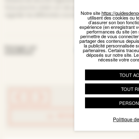
Distance de sécurité réglementaire.
Vous pourrez rester sur site après la visite pour
Notre site
https://guidesdeno
regarder les différentes courses de l’après midi.
utilisent des cookies ou t
d’assurer son bon foncti
expérience (en enregistrant v
performances du site (en 
permettre de vous connecter 
partager des contenus depuis n
la publicité personnalisée s
Facebook
Email
X
Par
Partager cet
partenaires. Certains trace
événement
déposés sur notre site. Le
nécessite votre con
TOUT A
TOUT R
PERSON
RETOUR LISTE
Politique de