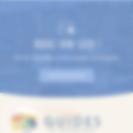
TROUVEZ VOTRE GUIDE !
Plus de 100 guides en Normandie, en 9 langues.
EN SAVOIR PLUS