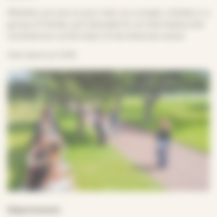
Whether you are on your own, as a couple, a family or a
group of friends, join Samuelle for an informative and
convivial tour at the heart of the American sector.
Visit starts at 10.00
Département