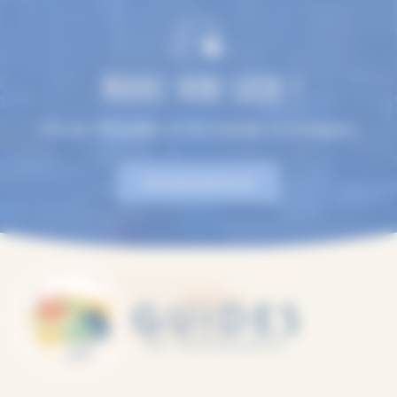
TROUVEZ VOTRE GUIDE !
Plus de 100 guides en Normandie, en 9 langues.
EN SAVOIR PLUS