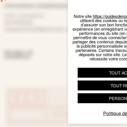
Informations complémentaires
Infos / inscriptions :
Notre site
https://guidesdeno
utilisent des cookies ou t
06.37.89.64.62
d’assurer son bon foncti
expérience (en enregistrant v
michael.herbulot@interlude-mediationdupatrimoine.fr
performances du site (en 
permettre de vous connecter 
partager des contenus depuis n
la publicité personnalisée s
partenaires. Certains trace
Facebook
Email
X
Par
Partager cet
déposés sur notre site. Le
événement
nécessite votre con
TOUT A
TOUT R
PERSON
Politique de
RETOUR LISTE