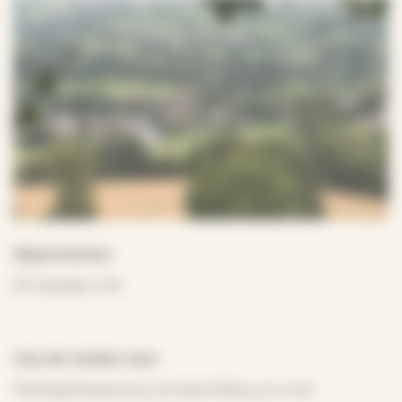
Département
Calvados (14)
Lieu de rendez-vous
Parking Brasserie la Lie Saint Rémy sur orne