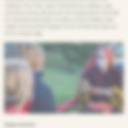
château. Pour finir, dans l’enceinte du château, elle
racontera ce lieu de pouvoir et l’organisation d’un fief.
En costume historique, la visite se veut ludique, des
objets serviront de support à une immersion dans la
vie du moyen-âge.
Département