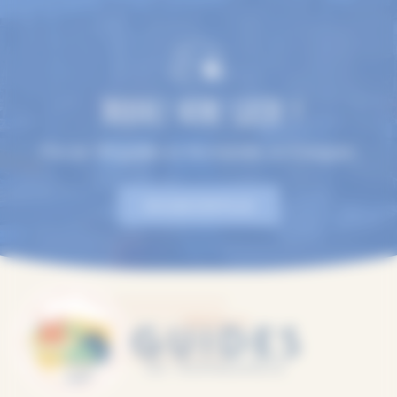
TROUVEZ VOTRE GUIDE !
Plus de 100 guides en Normandie, en 9 langues.
EN SAVOIR PLUS