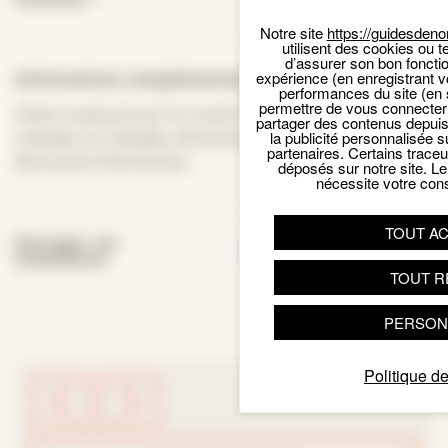
Notre site
https://guidesdeno
utilisent des cookies ou t
d’assurer son bon foncti
expérience (en enregistrant v
Informations complémentaires
performances du site (en 
permettre de vous connecter 
Visite soutenue par le Conseil Départemental du
partager des contenus depuis n
la publicité personnalisée s
Calvados et Calvados Attractivité, dans le cadre des
partenaires. Certains trace
Étonnants Patrimoines.
déposés sur notre site. Le
nécessite votre con
TOUT A
Facebook
Email
X
Par
Partager cet
événement
TOUT R
PERSON
Politique de