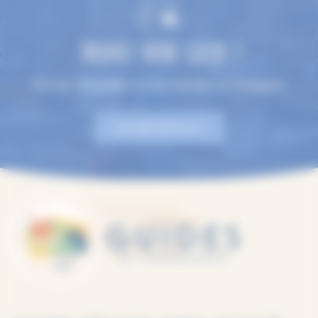
TROUVEZ VOTRE GUIDE !
Plus de 100 guides en Normandie, en 9 langues.
EN SAVOIR PLUS