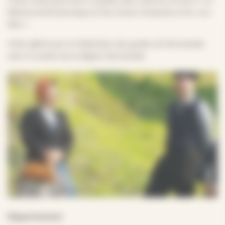
Mémorial Britannique et les Green Howards à Ver-sur-
Mer »
Visite offerte par la Fédération des guides de Normandie
avec le soutien de la Région Normandie
Département