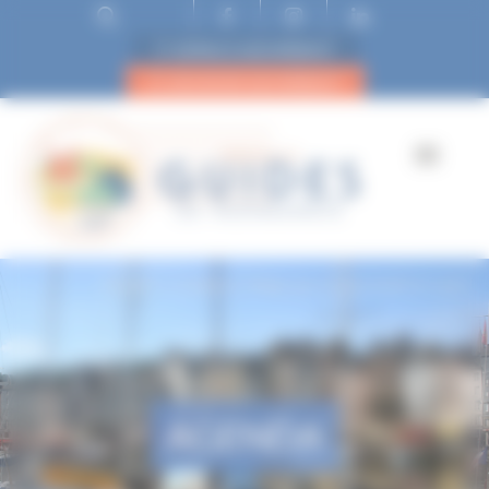
ESPACE ADHÉRENT
DEVENIR ADHÉRENT
Accueil
Creully le village qui n’a pas brulé le 6 juin !
AGENDA