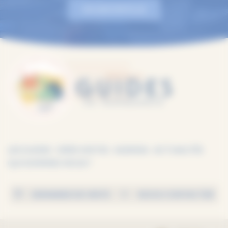
EN SAVOIR PLUS
LES GUIDES
IDÉES VISITES
AGENDA
ACTUALITÉS
QUI SOMMES-NOUS ?
DEMANDE DE VISITE
NOUS CONTACTER