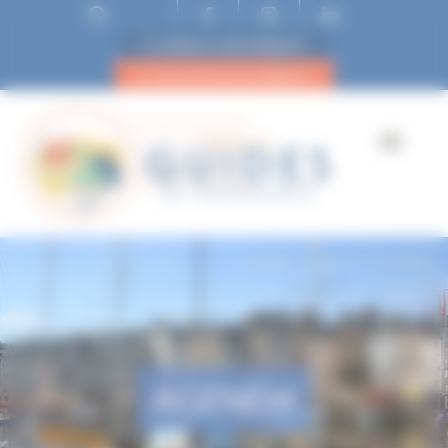
ESPACE ADHÉRENT
DEVENIR ADHÉRENT
Accueil
Caen et sa verdure
AGENDA