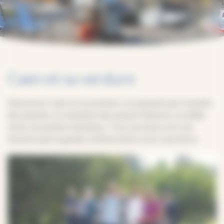
Caen et sa verdure
Découvrez Caen et sa verdure, en passant par le jardin
des plantes, le cimetière des quatre Nations, la vallée
verte, les jardins familiaux. Tous ces lieux ont une
histoire que la guide conférencière vous racontera.