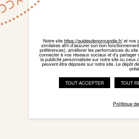
Notre site
https://guidesdenormandie.fr/
et nos p
similaires afin d’assurer son bon fonctionnement
préférences), améliorer les performances du site
connecter à vos réseaux sociaux et d’y partager de
la publicité personnalisée sur notre site ou ceux
peuvent être déposés sur notre site. Le dépôt d
préal
TOUT ACCEPTER
TOUT R
Politique de