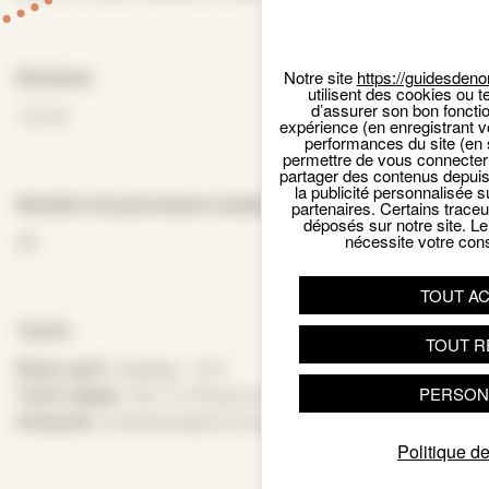
Notre site
https://guidesdeno
Distance
utilisent des cookies ou t
d’assurer son bon foncti
1,5 km
expérience (en enregistrant v
performances du site (en 
permettre de vous connecter 
partager des contenus depuis n
la publicité personnalisée s
Nombre de personnes maximum
partenaires. Certains trace
déposés sur notre site. Le
nécessite votre con
40
TOUT A
Tarifs
TOUT R
Plein tarif :
Adultes : 10 €
PERSON
Tarif réduit :
De 7 à 18 ans et étudiants : 6 €
Gratuité :
Gratuit jusqu'à 6 ans
Politique de