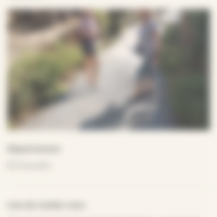
Département
Orne (61)
Lieu de rendez-vous