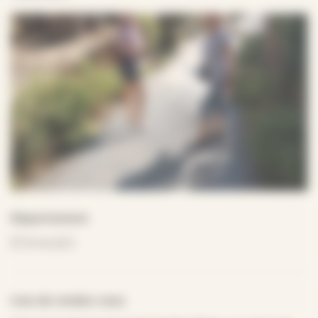
Département
Orne (61)
Lieu de rendez-vous