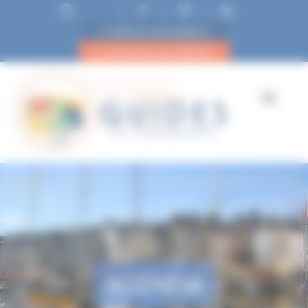
ESPACE ADHÉRENT
DEVENIR ADHÉRENT
Accueil
A la découverte de Saint Céneri le Gérei dans les Alpes
Mancelles
AGENDA