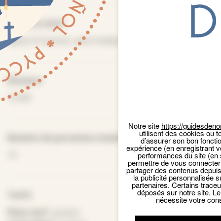
Fin de la visite
Panneau de gestion des cookies
église St Sauveur, petit Andelys
Distance
10 KM
Notre site
https://guidesdeno
utilisent des cookies ou t
Nombre de personnes maximum
d’assurer son bon foncti
expérience (en enregistrant v
10
performances du site (en 
permettre de vous connecter 
partager des contenus depuis n
la publicité personnalisée s
partenaires. Certains trace
déposés sur notre site. Le
Tarifs
nécessite votre con
Plein tarif :
gratuit