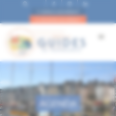
ESPACE ADHÉRENT
DEVENIR ADHÉRENT
Accueil
400 ans d’Histoire au château de Balleroy 1600-2022
AGENDA